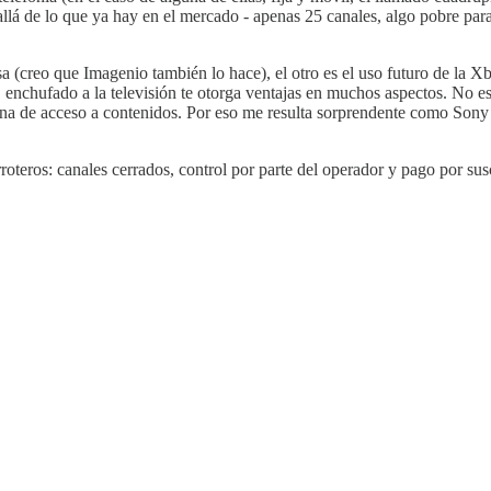
llá de lo que ya hay en el mercado - apenas 25 canales, algo pobre pa
asa (creo que Imagenio también lo hace), el otro es el uso futuro de la
 enchufado a la televisión te otorga ventajas en muchos aspectos. No 
entana de acceso a contenidos. Por eso me resulta sorprendente como So
derroteros: canales cerrados, control por parte del operador y pago por s