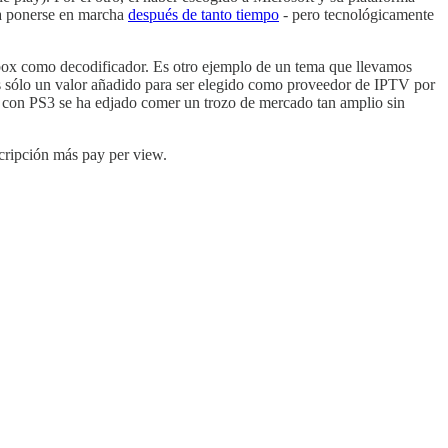
ra ponerse en marcha
después de tanto tiempo
- pero tecnológicamente
 Xbox como decodificador. Es otro ejemplo de un tema que llevamos
es sólo un valor añadido para ser elegido como proveedor de IPTV por
ny con PS3 se ha edjado comer un trozo de mercado tan amplio sin
uscripción más pay per view.