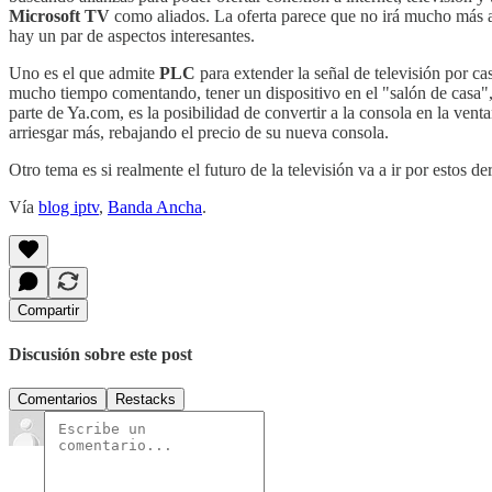
Microsoft TV
como aliados. La oferta parece que no irá mucho más a
hay un par de aspectos interesantes.
Uno es el que admite
PLC
para extender la señal de televisión por c
mucho tiempo comentando, tener un dispositivo en el "salón de casa",
parte de Ya.com, es la posibilidad de convertir a la consola en la v
arriesgar más, rebajando el precio de su nueva consola.
Otro tema es si realmente el futuro de la televisión va a ir por estos 
Vía
blog iptv
,
Banda Ancha
.
Compartir
Discusión sobre este post
Comentarios
Restacks