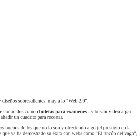
y diseños sobresalientes, muy a lo "Web 2.0".
ente conocidos como
chuletas para exámenes
- y buscar y descargar
ñadir un cuadrito para recortar.
 buenos de los que no lo son y ofreciendo algo (el prestigio en la
os que ya ha demostrado su éxito con webs como "El rincón del vago",