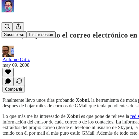
Xobni, mejorando el correo electrónico en
Suscribirse
Iniciar sesión
Antonio Ortiz
may 09, 2008
Compartir
Finalmente llevo unos días probando
Xobni
, la herramienta de moda
después de bajar miles de correos de GMail que tenía pendientes de si
Lo que más me ha interesado de
Xobni
es que pone de relieve la
red 
información del emisor de cada correo o de los contactos. La informac
extraídos del propio correo (desde el teléfono al usuario de Skype), l
tenido con él por mail al más puro estilo GMail. Además de todo esto