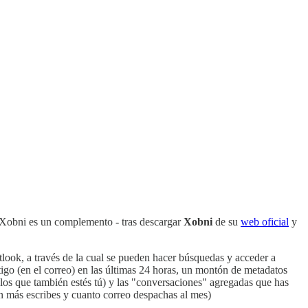
e Xobni es un complemento - tras descargar
Xobni
de su
web oficial
y
tlook, a través de la cual se pueden hacer búsquedas y acceder a
tigo (en el correo) en las últimas 24 horas, un montón de metadatos
n los que también estés tú) y las "conversaciones" agregadas que has
en más escribes y cuanto correo despachas al mes)