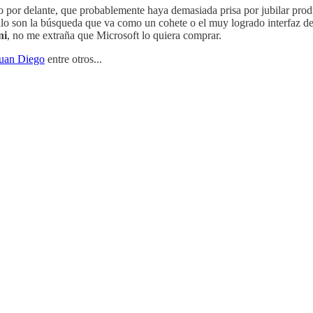
o por delante, que probablemente haya demasiada prisa por jubilar prod
o son la búsqueda que va como un cohete o el muy logrado interfaz de 
ni
, no me extraña que Microsoft lo quiera comprar.
uan Diego
entre otros...