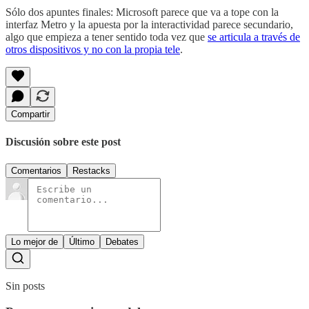
Sólo dos apuntes finales: Microsoft parece que va a tope con la
interfaz Metro y la apuesta por la interactividad parece secundario,
algo que empieza a tener sentido toda vez que
se articula a través de
otros dispositivos y no con la propia tele
.
Compartir
Discusión sobre este post
Comentarios
Restacks
Lo mejor de
Último
Debates
Sin posts