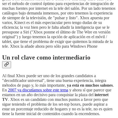
ser el método de control óptimo para experiencias de integración de
muchas fuentes por internet en la tele del salón. Por un lado tenemos
catálogos bajo demanda inmensos, por otro tenemos la experiencia
de siempre de la televisión, de "pulsar y listo". Xbox apuesta por
varios, Kinect es el más espectacular pero tengo dudas de su
eficiencia; la voz bien pero le falta añadir la inteligencia que se le
presupone a Siri ("Xbox ponme el último de The Wire en versión
original") y luego tenemos la opción de aplicación en el móvil /
tablet, que tiene el problema de exigir que quitemos la mirada de la
tele. Xbox la añade ahora pero sólo para Windows Phone
Un rol clave como intermediario
Al final Xbox puede ser uno de los grandes candidatos a
"decodificador universal", tiene una buena experiencia, integra
métodos de pago y, lo más importante,
ya está en muchos salones
.
En
2007 ya discutíamos sobre este tema
y ahora sí que parece que
estamos en un año decisivo para conquistar la plaza del
internet
TV
. Xbox es un candidato con muchos puntos a favor pero que
sigue teniendo el problema de los set-top boxes, puede aspirar a
estar un porcentaje reducido de hogares y no es la tele, no es quien
tiene la fuente inicial de contenidos cuando la encendemos.