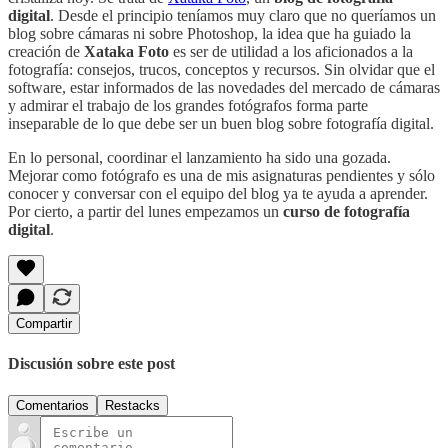
digital
. Desde el principio teníamos muy claro que no queríamos un
blog sobre cámaras ni sobre Photoshop, la idea que ha guiado la
creación de
Xataka Foto
es ser de utilidad a los aficionados a la
fotografía: consejos, trucos, conceptos y recursos. Sin olvidar que el
software, estar informados de las novedades del mercado de cámaras
y admirar el trabajo de los grandes fotógrafos forma parte
inseparable de lo que debe ser un buen blog sobre fotografía digital.
En lo personal, coordinar el lanzamiento ha sido una gozada.
Mejorar como fotógrafo es una de mis asignaturas pendientes y sólo
conocer y conversar con el equipo del blog ya te ayuda a aprender.
Por cierto, a partir del lunes empezamos un
curso de fotografía
digital
.
Compartir
Discusión sobre este post
Comentarios
Restacks