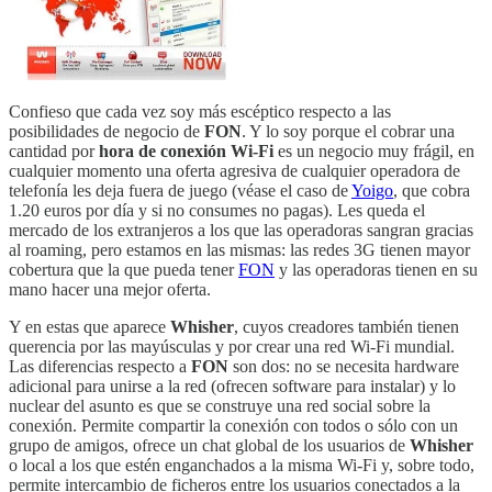
Confieso que cada vez soy más escéptico respecto a las
posibilidades de negocio de
FON
. Y lo soy porque el cobrar una
cantidad por
hora de conexión Wi-Fi
es un negocio muy frágil, en
cualquier momento una oferta agresiva de cualquier operadora de
telefonía les deja fuera de juego (véase el caso de
Yoigo
, que cobra
1.20 euros por día y si no consumes no pagas). Les queda el
mercado de los extranjeros a los que las operadoras sangran gracias
al roaming, pero estamos en las mismas: las redes 3G tienen mayor
cobertura que la que pueda tener
FON
y las operadoras tienen en su
mano hacer una mejor oferta.
Y en estas que aparece
Whisher
, cuyos creadores también tienen
querencia por las mayúsculas y por crear una red Wi-Fi mundial.
Las diferencias respecto a
FON
son dos: no se necesita hardware
adicional para unirse a la red (ofrecen software para instalar) y lo
nuclear del asunto es que se construye una red social sobre la
conexión. Permite compartir la conexión con todos o sólo con un
grupo de amigos, ofrece un chat global de los usuarios de
Whisher
o local a los que estén enganchados a la misma Wi-Fi y, sobre todo,
permite intercambio de ficheros entre los usuarios conectados a la