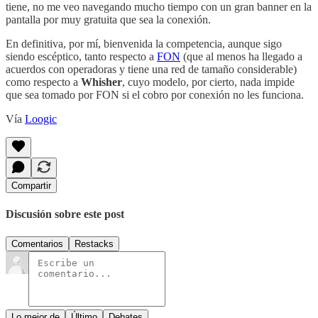
tiene, no me veo navegando mucho tiempo con un gran banner en la
pantalla por muy gratuita que sea la conexión.
En definitiva, por mí, bienvenida la competencia, aunque sigo
siendo escéptico, tanto respecto a
FON
(que al menos ha llegado a
acuerdos con operadoras y tiene una red de tamaño considerable)
como respecto a
Whisher
, cuyo modelo, por cierto, nada impide
que sea tomado por FON si el cobro por conexión no les funciona.
Vía
Loogic
Compartir
Discusión sobre este post
Comentarios
Restacks
Lo mejor de
Último
Debates