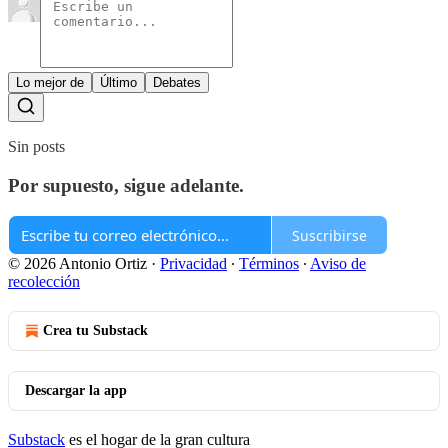
Lo mejor de
Último
Debates
Sin posts
Por supuesto, sigue adelante.
Suscribirse
© 2026 Antonio Ortiz
·
Privacidad
∙
Términos
∙
Aviso de
recolección
Crea tu Substack
Descargar la app
Substack
es el hogar de la gran cultura