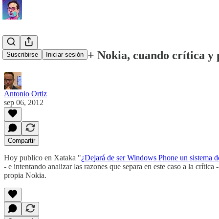
Windows Phone + Nokia, cuando crítica y 
Suscribirse
Iniciar sesión
Antonio Ortiz
sep 06, 2012
Compartir
Hoy publico en Xataka "
¿Dejará de ser Windows Phone un sistema de
- e intentando analizar las razones que separa en este caso a la críti
propia Nokia.