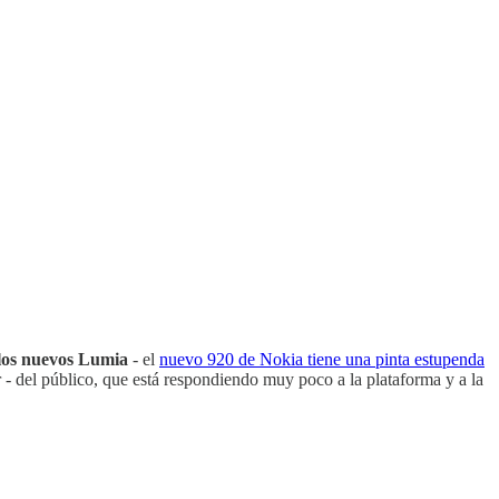
los nuevos Lumia
- el
nuevo 920 de Nokia tiene una pinta estupenda
r - del público, que está respondiendo muy poco a la plataforma y a la