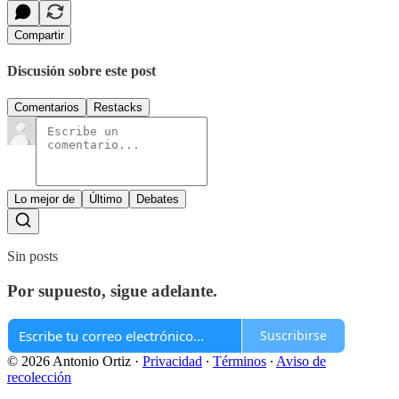
Compartir
Discusión sobre este post
Comentarios
Restacks
Lo mejor de
Último
Debates
Sin posts
Por supuesto, sigue adelante.
Suscribirse
© 2026 Antonio Ortiz
·
Privacidad
∙
Términos
∙
Aviso de
recolección