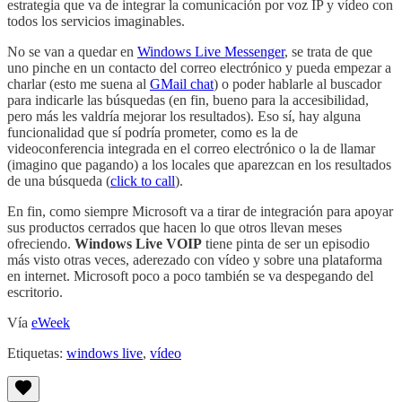
estrategia que va de integrar la comunicación por voz IP y vídeo con
todos los servicios imaginables.
No se van a quedar en
Windows Live Messenger
, se trata de que
uno pinche en un contacto del correo electrónico y pueda empezar a
charlar (esto me suena al
GMail chat
) o poder hablarle al buscador
para indicarle las búsquedas (en fin, bueno para la accesibilidad,
pero más les valdría mejorar los resultados). Eso sí, hay alguna
funcionalidad que sí podría prometer, como es la de
videoconferencia integrada en el correo electrónico o la de llamar
(imagino que pagando) a los locales que aparezcan en los resultados
de una búsqueda (
click to call
).
En fin, como siempre Microsoft va a tirar de integración para apoyar
sus productos cerrados que hacen lo que otros llevan meses
ofreciendo.
Windows Live VOIP
tiene pinta de ser un episodio
más visto otras veces, aderezado con vídeo y sobre una plataforma
en internet. Microsoft poco a poco también se va despegando del
escritorio.
Vía
eWeek
Etiquetas:
windows live
,
vídeo