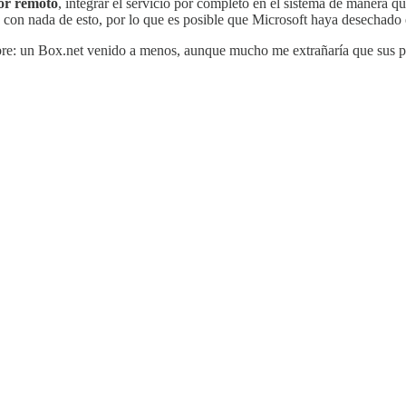
dor remoto
, integrar el servicio por completo en el sistema de manera 
on nada de esto, por lo que es posible que Microsoft haya desechado es
bre: un Box.net venido a menos, aunque mucho me extrañaría que sus p