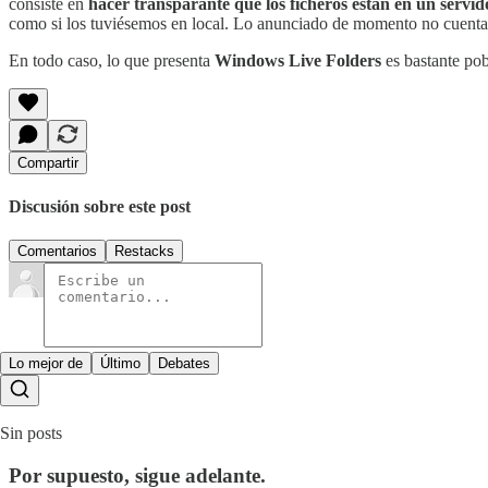
consiste en
hacer transparante que los ficheros están en un servi
como si los tuviésemos en local. Lo anunciado de momento no cuenta c
En todo caso, lo que presenta
Windows Live Folders
es bastante po
Compartir
Discusión sobre este post
Comentarios
Restacks
Lo mejor de
Último
Debates
Sin posts
Por supuesto, sigue adelante.