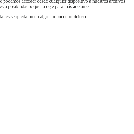
que podamos acceder desde cualquier dispositivo a nuestros archivos
ta posibilidad o que la deje para más adelante.
lanes se quedaran en algo tan poco ambicioso.