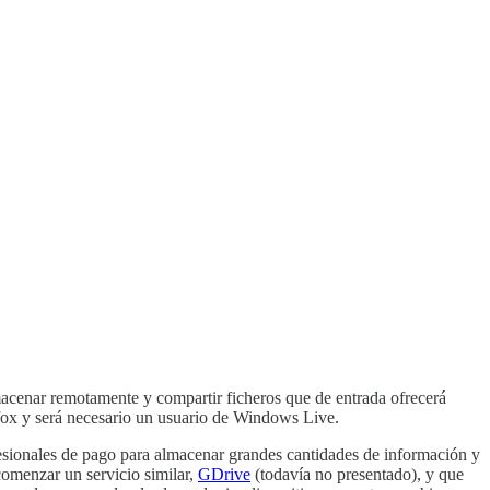
lmacenar remotamente y compartir ficheros que de entrada ofrecerá
efox y será necesario un usuario de Windows Live.
esionales de pago para almacenar grandes cantidades de información y
omenzar un servicio similar,
GDrive
(todavía no presentado), y que