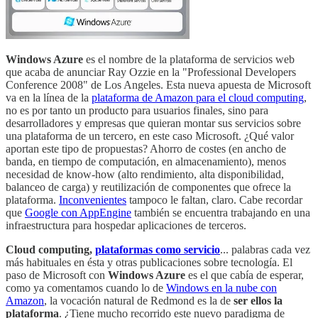
Windows Azure
es el nombre de la plataforma de servicios web
que acaba de anunciar Ray Ozzie en la "Professional Developers
Conference 2008" de Los Angeles. Esta nueva apuesta de Microsoft
va en la línea de la
plataforma de Amazon para el cloud computing
,
no es por tanto un producto para usuarios finales, sino para
desarrolladores y empresas que quieran montar sus servicios sobre
una plataforma de un tercero, en este caso Microsoft. ¿Qué valor
aportan este tipo de propuestas? Ahorro de costes (en ancho de
banda, en tiempo de computación, en almacenamiento), menos
necesidad de know-how (alto rendimiento, alta disponibilidad,
balanceo de carga) y reutilización de componentes que ofrece la
plataforma.
Inconvenientes
tampoco le faltan, claro. Cabe recordar
que
Google con AppEngine
también se encuentra trabajando en una
infraestructura para hospedar aplicaciones de terceros.
Cloud computing,
plataformas como servicio
... palabras cada vez
más habituales en ésta y otras publicaciones sobre tecnología. El
paso de Microsoft con
Windows Azure
es el que cabía de esperar,
como ya comentamos cuando lo de
Windows en la nube con
Amazon
, la vocación natural de Redmond es la de
ser ellos la
plataforma
. ¿Tiene mucho recorrido este nuevo paradigma de