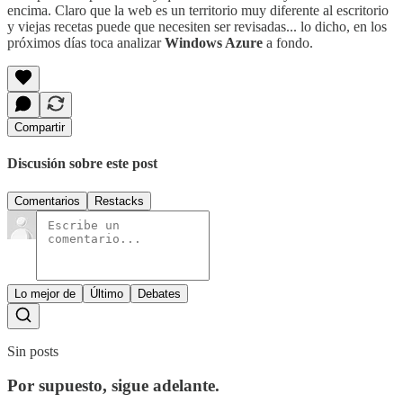
encima. Claro que la web es un territorio muy diferente al escritorio
y viejas recetas puede que necesiten ser revisadas... lo dicho, en los
próximos días toca analizar
Windows Azure
a fondo.
Compartir
Discusión sobre este post
Comentarios
Restacks
Lo mejor de
Último
Debates
Sin posts
Por supuesto, sigue adelante.