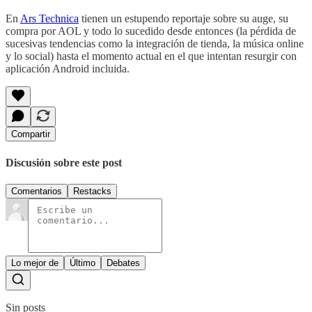
En
Ars Technica
tienen un estupendo reportaje sobre su auge, su
compra por AOL y todo lo sucedido desde entonces (la pérdida de
sucesivas tendencias como la integración de tienda, la música online
y lo social) hasta el momento actual en el que intentan resurgir con
aplicación Android incluida.
Compartir
Discusión sobre este post
Comentarios
Restacks
Lo mejor de
Último
Debates
Sin posts