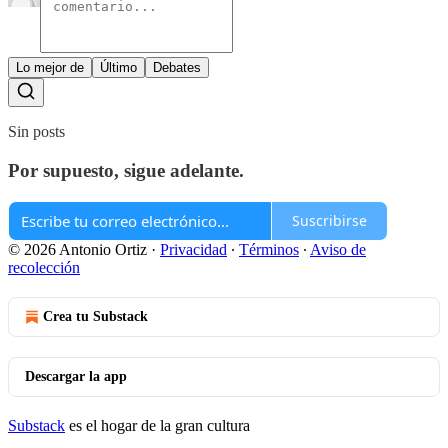
Lo mejor de
Último
Debates
Sin posts
Por supuesto, sigue adelante.
Suscribirse
© 2026 Antonio Ortiz
·
Privacidad
∙
Términos
∙
Aviso de
recolección
Crea tu Substack
Descargar la app
Substack
es el hogar de la gran cultura