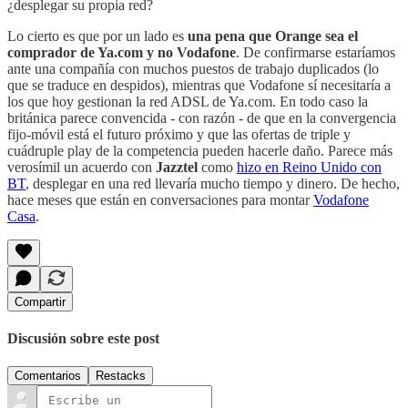
¿desplegar su propia red?
Lo cierto es que por un lado es
una pena que Orange sea el
comprador de Ya.com y no Vodafone
. De confirmarse estaríamos
ante una compañía con muchos puestos de trabajo duplicados (lo
que se traduce en despidos), mientras que Vodafone sí necesitaría a
los que hoy gestionan la red ADSL de Ya.com. En todo caso la
británica parece convencida - con razón - de que en la convergencia
fijo-móvil está el futuro próximo y que las ofertas de triple y
cuádruple play de la competencia pueden hacerle daño. Parece más
verosímil un acuerdo con
Jazztel
como
hizo en Reino Unido con
BT
, desplegar en una red llevaría mucho tiempo y dinero. De hecho,
hace meses que están en conversaciones para montar
Vodafone
Casa
.
Compartir
Discusión sobre este post
Comentarios
Restacks