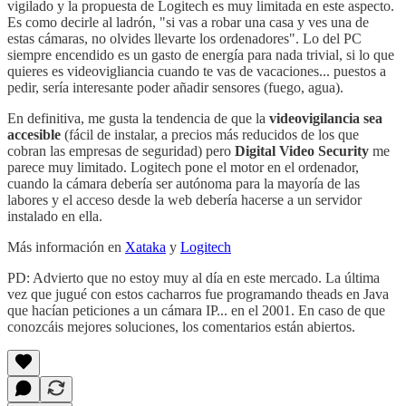
vigilado y la propuesta de Logitech es muy limitada en este aspecto.
Es como decirle al ladrón, "si vas a robar una casa y ves una de
estas cámaras, no olvides llevarte los ordenadores". Lo del PC
siempre encendido es un gasto de energía para nada trivial, si lo que
quieres es videovigliancia cuando te vas de vacaciones... puestos a
pedir, sería interesante poder añadir sensores (fuego, agua).
En definitiva, me gusta la tendencia de que la
videovigilancia sea
accesible
(fácil de instalar, a precios más reducidos de los que
cobran las empresas de seguridad) pero
Digital Video Security
me
parece muy limitado. Logitech pone el motor en el ordenador,
cuando la cámara debería ser autónoma para la mayoría de las
labores y el acceso desde la web debería hacerse a un servidor
instalado en ella.
Más información en
Xataka
y
Logitech
PD: Advierto que no estoy muy al día en este mercado. La última
vez que jugué con estos cacharros fue programando theads en Java
que hacían peticiones a un cámara IP... en el 2001. En caso de que
conozcáis mejores soluciones, los comentarios están abiertos.