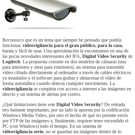
Reconozco que es un tema que siempre he pensado que podría
funcionar,
videovigilancia para el gran público, para la casa
,
barata y fácil de usar. Una aproximación la encontramos en una de
las pocas novedades interesantes del IFA,
Digital Video Security
de
Logitech
. La propuesta consiste en dos modelos de cámaras (una
para interiores y otras para exteriores), un sistema para transmitir
vídeo cifrado directamente al ordenador a través de cables eléctricos
ya instalados y el software para grabar y almacenar el vídeo de
forma automática cuando detecta cualquier movimiento. La
videovigilancia
se completa con acceso a internet a las imágenes en
directo y un sistema de alertas por correo.
¿Qué limitaciones tiene este
Digital Video Security
? De entrada
tres bastante importantes, por un lado la apuesta por la codificación
Windows Media Video, por otro el hecho de que no permite envío
por FTP de las imágenes y, finalmente, requiere tener encendido el
PC (con Windows) todo el tiempo. En un sistema de
videovigilancia serio
, no se guardan las imágenes dentro de lo