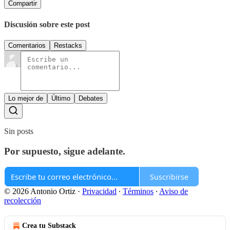
Compartir
Discusión sobre este post
Comentarios
Restacks
Lo mejor de
Último
Debates
Sin posts
Por supuesto, sigue adelante.
Suscribirse
© 2026 Antonio Ortiz
·
Privacidad
∙
Términos
∙
Aviso de
recolección
Crea tu Substack