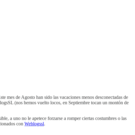
 Este mes de Agosto han sido las vacaciones menos desconectadas de
eblogsSL (nos hemos vuelto locos, en Septiembre tocan un montón de
ble, a uno no le apetece forzarse a romper ciertas costumbres o las
acionados con
Weblogssl
.