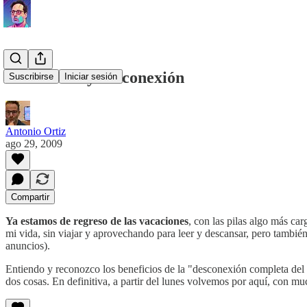
Vacaciones y desconexión
Suscribirse
Iniciar sesión
Antonio Ortiz
ago 29, 2009
Compartir
Ya estamos de regreso de las vacaciones
, con las pilas algo más c
mi vida, sin viajar y aprovechando para leer y descansar, pero tamb
anuncios).
Entiendo y reconozco los beneficios de la "desconexión completa del t
dos cosas. En definitiva, a partir del lunes volvemos por aquí, con 