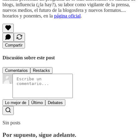
blogs, influencia (¿la hay?), su labor como vigilante de la prensa,
nuevos medios, el futuro de la blogosfera y nuevos formatos....
horarios y ponentes, en la
página oficial
.
Compartir
Discusión sobre este post
Comentarios
Restacks
Lo mejor de
Último
Debates
Sin posts
Por supuesto, sigue adelante.