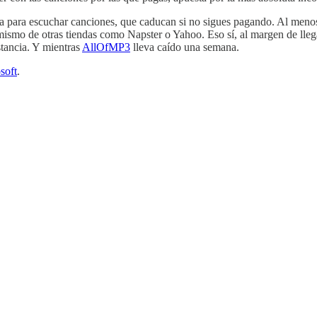
a para escuchar canciones, que caducan si no sigues pagando. Al menos
 mismo de otras tiendas como Napster o Yahoo. Eso sí, al margen de lleg
stancia. Y mientras
AllOfMP3
lleva caído una semana.
soft
.