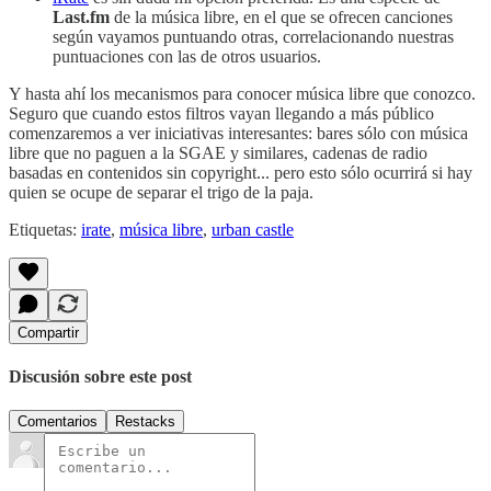
Last.fm
de la música libre, en el que se ofrecen canciones
según vayamos puntuando otras, correlacionando nuestras
puntuaciones con las de otros usuarios.
Y hasta ahí los mecanismos para conocer música libre que conozco.
Seguro que cuando estos filtros vayan llegando a más público
comenzaremos a ver iniciativas interesantes: bares sólo con música
libre que no paguen a la SGAE y similares, cadenas de radio
basadas en contenidos sin copyright... pero esto sólo ocurrirá si hay
quien se ocupe de separar el trigo de la paja.
Etiquetas:
irate
,
música libre
,
urban castle
Compartir
Discusión sobre este post
Comentarios
Restacks