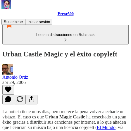
Error500
Suscribirse
Iniciar sesión
Lee sin distracciones en Substack
Urban Castle Magic y el éxito copyleft
Antonio Ortiz
abr 29, 2006
La noticia tiene unos días, pero merece la pena volver a echarle un
vistazo. El caso es que
Urban Magic Castle
ha cosechado un gran
éxito gracias a distribuir sus canciones por internet, a lo que añaden
que licencian su música bajo una licencia copyleft (
El Mundo
, vía