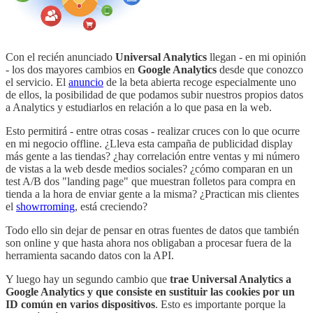
Con el recién anunciado
Universal Analytics
llegan - en mi opinión
- los dos mayores cambios en
Google Analytics
desde que conozco
el servicio. El
anuncio
de la beta abierta recoge especialmente uno
de ellos, la posibilidad de que podamos subir nuestros propios datos
a Analytics y estudiarlos en relación a lo que pasa en la web.
Esto permitirá - entre otras cosas - realizar cruces con lo que ocurre
en mi negocio offline. ¿Lleva esta campaña de publicidad display
más gente a las tiendas? ¿hay correlación entre ventas y mi número
de vistas a la web desde medios sociales? ¿cómo comparan en un
test A/B dos "landing page" que muestran folletos para compra en
tienda a la hora de enviar gente a la misma? ¿Practican mis clientes
el
showrroming
, está creciendo?
Todo ello sin dejar de pensar en otras fuentes de datos que también
son online y que hasta ahora nos obligaban a procesar fuera de la
herramienta sacando datos con la API.
Y luego hay un segundo cambio que
trae Universal Analytics a
Google Analytics y que consiste en sustituir las cookies por un
ID común en varios dispositivos
. Esto es importante porque la