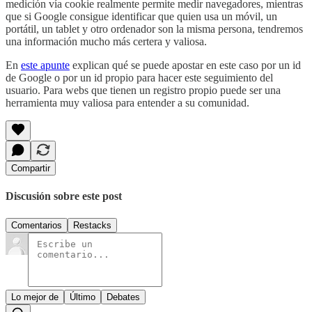
medición vía cookie realmente permite medir navegadores, mientras
que si Google consigue identificar que quien usa un móvil, un
portátil, un tablet y otro ordenador son la misma persona, tendremos
una información mucho más certera y valiosa.
En
este apunte
explican qué se puede apostar en este caso por un id
de Google o por un id propio para hacer este seguimiento del
usuario. Para webs que tienen un registro propio puede ser una
herramienta muy valiosa para entender a su comunidad.
Compartir
Discusión sobre este post
Comentarios
Restacks
Lo mejor de
Último
Debates