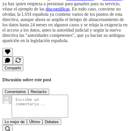
ya hay quien empieza a presionar para ganarlos para su servicio,
véase el ejemplo de las
discográficas
. En todo caso, conviene no
olvidar, la LSSI española ya contiene varios de los puntos de esta
directiva, aunque ahora se amplía el tiempo de almacenamiento de
los datos hasta 24 meses en algunos casos y se relaja la exigencia en
el acceso a los datos, antes la autoridad judicial y según la nueva
directiva las "autoridades competentes", que ya hacían su ambigua
aparición en la legislación española.
Compartir
Discusión sobre este post
Comentarios
Restacks
Lo mejor de
Último
Debates