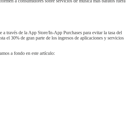
informen a consumidores sobre servicios de música más baratos fuera
e a través de la App Store/In-App Purchases para evitar la tasa del
a el 30% de gran parte de los ingresos de aplicaciones y servicios
amos a fondo en este artículo: