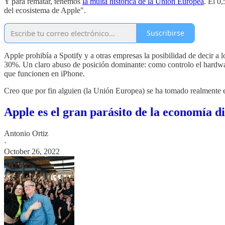
Y para rematar, tenemos
la multa histórica de la Unión Europea
. El 0
del ecosistema de Apple".
Suscribirse
Apple prohibía a Spotify y a otras empresas la posibilidad de decir a 
30%. Un claro abuso de posición dominante: como controlo el hardware
que funcionen en iPhone.
Creo que por fin alguien (la Unión Europea) se ha tomado realmente en 
Apple es el gran parásito de la economía di
Antonio Ortiz
·
October 26, 2022