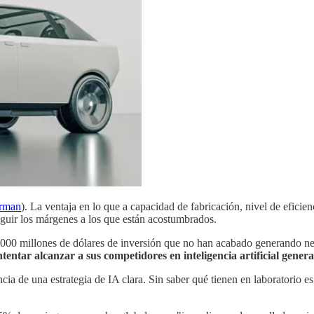
rman
). La ventaja en lo que a capacidad de fabricación, nivel de eficie
guir los márgenes a los que están acostumbrados.
 10000 millones de dólares de inversión que no han acabado generando n
entar alcanzar a sus competidores en inteligencia artificial genera
cia de una estrategia de IA clara. Sin saber qué tienen en laboratorio e