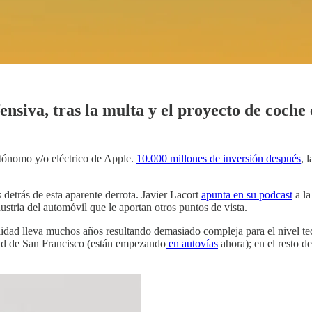
ensiva, tras la multa y el proyecto de coche
autónomo y/o eléctrico de Apple.
10.000 millones de inversión después
, 
 detrás de esta aparente derrota. Javier Lacort
apunta en su podcast
a la
tria del automóvil que le aportan otros puntos de vista.
ealidad lleva muchos años resultando demasiado compleja para el nivel t
d de San Francisco (están empezando
en autovías
ahora); en el resto d