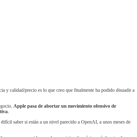
ncia y calidad/precio es lo que creo que finalmente ha podido disuadir a
egocio.
Apple pasa de abortar un movimiento ofensivo de
tiva
.
s difícil saber si están a un nivel parecido a OpenAI, a unos meses de