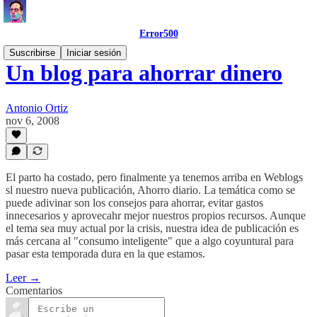
Error500
Suscribirse
Iniciar sesión
Un blog para ahorrar dinero
Antonio Ortiz
nov 6, 2008
El parto ha costado, pero finalmente ya tenemos arriba en Weblogs
sl nuestro nueva publicación, Ahorro diario. La temática como se
puede adivinar son los consejos para ahorrar, evitar gastos
innecesarios y aprovecahr mejor nuestros propios recursos. Aunque
el tema sea muy actual por la crisis, nuestra idea de publicación es
más cercana al "consumo inteligente" que a algo coyuntural para
pasar esta temporada dura en la que estamos.
Leer →
Comentarios