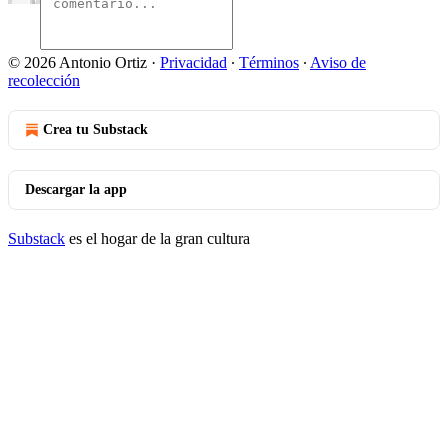
© 2026 Antonio Ortiz
·
Privacidad
∙
Términos
∙
Aviso de
recolección
Crea tu Substack
Descargar la app
Substack
es el hogar de la gran cultura