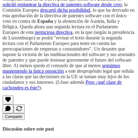
solicitó replantear la directiva de patentes software desde cero
, la
Comisión Europea
descartó dicha posibilidad
, lo que ha derivado en
esta aprobación de la directiva de patentes software con el único
voto en contra de
España
y la abstención de Austria, Italia y
Bélgica. Queda ahora una segunda lectura en el Parlamento
Europeo de esta
perniciosa directiva
, en la que (según la presidencia
de Luxemburgo) se podrá "revisar el texto durante la segunda
lectura con el Parlamento Europeo para tener en cuenta las
preocupaciones de empresas y consumidores". Un desastre que
supone la victoria de las multinacionales del software y sus arsenales
de patentes y que puede lesionar gravemente el futuro del software
libre. Al menos queda el consuelo de que al menos
seguimos
manteniendo la única oposición
a este despropósito legal que señala
a las claras que las decisiones en la UE se toman muy lejos de los
ciudadanos y sus intereses. (Léase además
Pero ¿qué clase de
cachondeo es éste?
).
Compartir
Discusión sobre este post