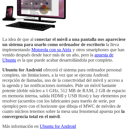
La idea de que al
conectar el móvil a una pantalla nos apareciese
un sistema para usarlo como ordenador de escritorio
la lleva
implementando
Motorola con su Atrix
y otros smartphones que han
venido después desde hace más de un año, pero la
apuesta de
Ubuntu
es la que puede acabar desarrollándola por completo.
Ubuntu for Android
ofrecerá el sistema para ordenador personal
completo, sin limitaciones, a la vez que se ejecuta Android:
recepción de llamadas, uso de la conectividad del móvil y acceso a
la agenda y las notificaciones normales. Pide un móvil bastante
potente (doble núcleo a 1 GHz, 512 MB de RAM, 2 GB de espacio
en memoria interna, salida HDMI y USB Host) y hay elementos por
resolver (acuerdos con los fabricantes para traerlo de serie, por
ejemplo) pero con el horizonte que dibuja el MWC de móviles de
cuatro núcleos tenemos sobre la mesa una fenomenal apuesta por
la
convergencia total en el móvil
.
Más información en
Ubuntu for Android