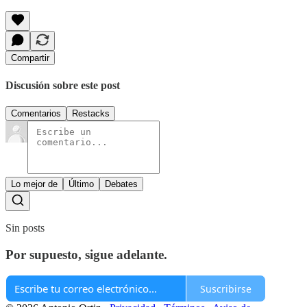
Compartir
Discusión sobre este post
Comentarios
Restacks
Lo mejor de
Último
Debates
Sin posts
Por supuesto, sigue adelante.
Suscribirse