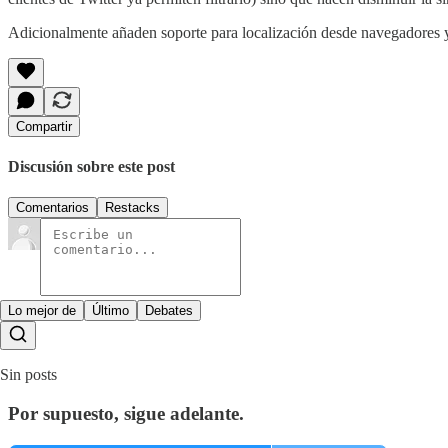
Adicionalmente añaden soporte para localización desde navegadores 
Compartir
Discusión sobre este post
Comentarios
Restacks
Lo mejor de
Último
Debates
Sin posts
Por supuesto, sigue adelante.