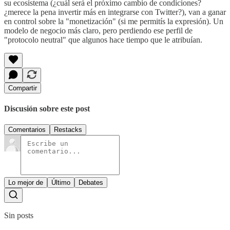
su ecosistema (¿cuál será el próximo cambio de condiciones?
¿merece la pena invertir más en integrarse con Twitter?), van a ganar
en control sobre la "monetización" (si me permitís la expresión). Un
modelo de negocio más claro, pero perdiendo ese perfil de
"protocolo neutral" que algunos hace tiempo que le atribuían.
Compartir
Discusión sobre este post
Comentarios
Restacks
Lo mejor de
Último
Debates
Sin posts