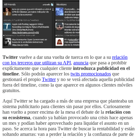
Twitter
vuelve a dar una vuelta de tuerca en lo que a su
relación
con los terceros que utilizan su API
,
anuncia
que pasa a prohibir
explícitamente que cualquier cliente
introduzca publicidad en el
timeline
. Sólo podrán aparecer los
twits promocionados
que
gestionará el propio
Twitter
y no se verá afectada aquella publicidad
fuera del timeline, como la que aparece en algunos clientes móviles
gratuitos.
Aquí Twitter se ha cargado a más de una empresa que planteaba un
sistema publicitario para clientes sin pasar por ellos. Curiosamente
han vuelto a poner encima de la mesa el debate de la
relación con
su ecosistema
, cuando ya habían provocado una crisis hace apenas
un mes y podían haber aprovechado para liquidar el asunto en un
paso. Se acerca la hora para Twitter de buscar la rentabilidad y están
soltando amarras: van a perder la relación y la confianza de parte de