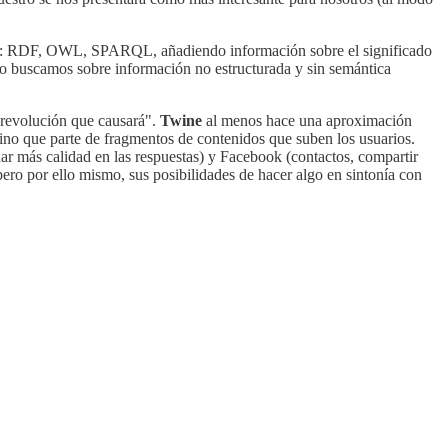
ntica: RDF, OWL, SPARQL, añadiendo información sobre el significado
a no buscamos sobre información no estructurada y sin semántica
n revolución que causará".
Twine
al menos hace una aproximación
ino que parte de fragmentos de contenidos que suben los usuarios.
r más calidad en las respuestas) y Facebook (contactos, compartir
pero por ello mismo, sus posibilidades de hacer algo en sintonía con