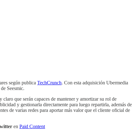
ólares según publica
TechCrunch
. Con esta adquisición Ubermedia
r de Seesmic.
y claro que serán capaces de mantener y amortizar su rol de
blicidad y gestionarla directamente para luego repartirla, además de
s de varias redes para aportar más valor que el cliente oficial de
witter
en
Paid Content