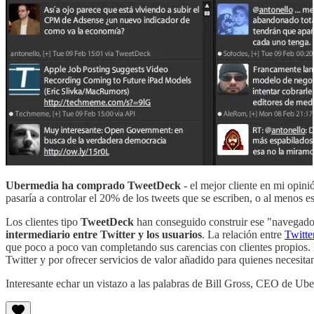
Ubermedia ha comprado TweetDeck
- el mejor cliente en mi opini
pasaría a controlar el 20% de los tweets que se escriben, o al menos e
Los clientes tipo
TweetDeck
han conseguido construir ese "navegado
intermediario entre Twitter y los usuarios
. La relación entre
Twitte
que poco a poco van completando sus carencias con clientes propios. E
Twitter y por ofrecer servicios de valor añadido para quienes necesi
Interesante echar un vistazo a las palabras de Bill Gross, CEO de Ub