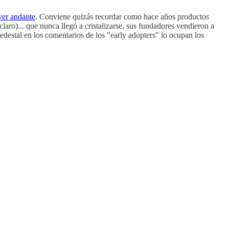
ver andante
. Conviene quizás recordar como hace años productos
laro)... que nunca llegó a cristalizarse, sus fundadores vendieron a
edestal en los comentarios de los "early adopters" lo ocupan los