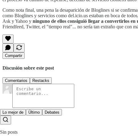
Como nota final, una pena la desaparición de Bloglines si se confir
como Bloglines y servicios como del.icio.us estaban en boca de todos, 
Ask y Yahoo y
ninguno de ellos consiguió llegar a convertirlos e
Friendfeed, Twitter, el "tiempo real"... no sería tan extraño que con má
Compartir
Discusión sobre este post
Comentarios
Restacks
Lo mejor de
Último
Debates
Sin posts