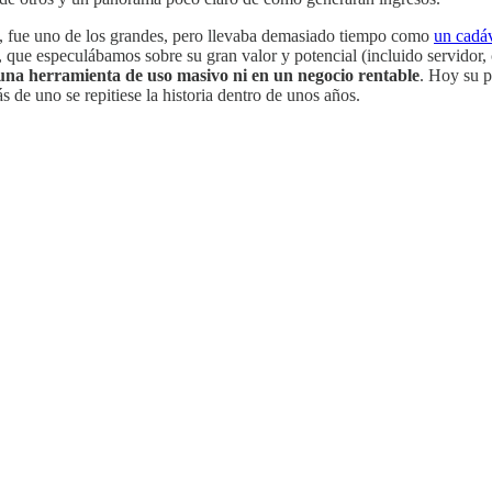
ma, fue uno de los grandes, pero llevaba demasiado tiempo como
un cadá
que especulábamos sobre su gran valor y potencial (incluido servidor, c
n una herramienta de uso masivo ni en un negocio rentable
. Hoy su p
s de uno se repitiese la historia dentro de unos años.