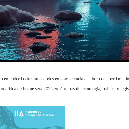
ntender las tres sociedades en competencia a la hora de abordar la inte
una idea de lo que será 2025 en términos de tecnología, política y legis