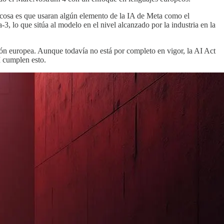
a cosa es que usaran algún elemento de la IA de Meta como el
, lo que sitúa al modelo en el nivel alcanzado por la industria en la
ón europea. Aunque todavía no está por completo en vigor, la AI Act
I cumplen esto.