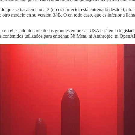
ndo que se basa en llama-2 (no es correcto, está entrenado desde 0, otr
otro modelo en su versión 34B. O en todo caso, que es inferior a llama-3
on el estado del arte de las grandes empresas USA está en la legislaci
s contenidos utilizados para entrenar. Ni Meta, ni Anthropic, ni OpenA