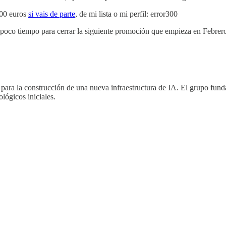
300 euros
si vais de parte
, de mi lista o mi perfil: error300
da poco tiempo para cerrar la siguiente promoción que empieza en Febrero
os para la construcción de una nueva infraestructura de IA. El grupo 
ógicos iniciales.