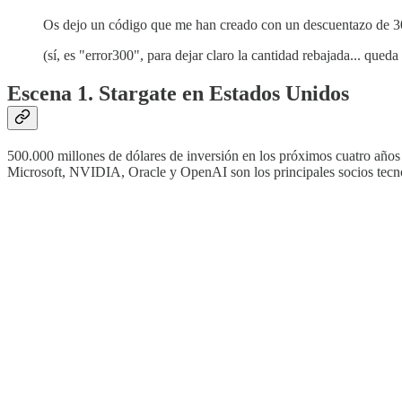
Os dejo un código que me han creado con un descuentazo de 
(sí, es "error300", para dejar claro la cantidad rebajada... que
Escena 1. Stargate en Estados Unidos
500.000 millones de dólares de inversión en los próximos cuatro añ
Microsoft, NVIDIA, Oracle y OpenAI son los principales socios tecnol