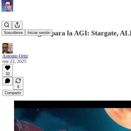
Tres estrategias para la AGI: Stargate, A
Suscribirse
Iniciar sesión
Antonio Ortiz
ene 22, 2025
32
6
Compartir