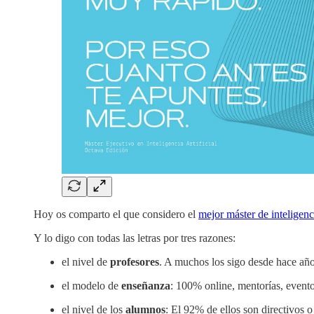
Hoy os comparto el que considero el
mejor máster de inteligenci
Y lo digo con todas las letras por tres razones:
el nivel de
profesores
. A muchos los sigo desde hace años
el modelo de
enseñanza
: 100% online, mentorías, evento
el nivel de los
alumnos
: El 92% de ellos son directivos o