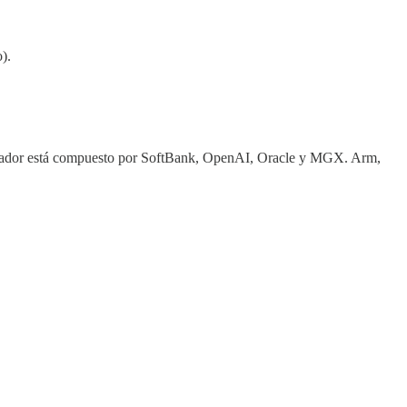
).
fundador está compuesto por SoftBank, OpenAI, Oracle y MGX. Arm,