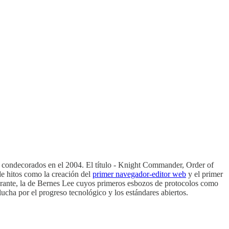
n condecorados en el 2004. El título - Knight Commander, Order of
 de hitos como la creación del
primer navegador-editor web
y el primer
mbrante, la de Bernes Lee cuyos primeros esbozos de protocolos como
cha por el progreso tecnológico y los estándares abiertos.