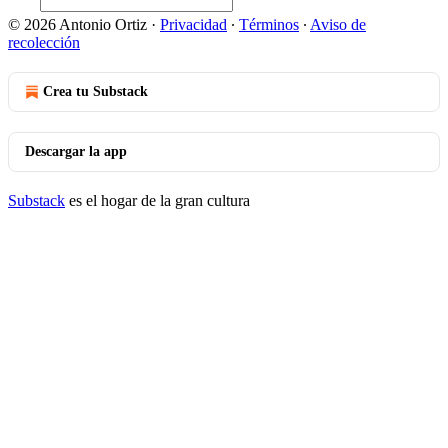
© 2026 Antonio Ortiz
·
Privacidad
∙
Términos
∙
Aviso de
recolección
Crea tu Substack
Descargar la app
Substack
es el hogar de la gran cultura