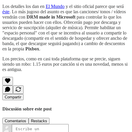
Los detalles los dan en
El Mundo
y el sitio oficial parece que será
éste
. Lo más jugoso del asunto es que las canciones/ tonos / vídeos
vendrán con
DRM made in Microsoft
para controlar lo que los
usuarios pueden hacer con ellos. Ofrecerán pago por descarga y
servicio de suscripción (alquiler de música). Permite habilitar un
"espacio personal" con el que se incentiva al usuario a compartir lo
descargado (compartir en el sentido de hospedar y ofrecer ancho de
banda, el que descargue seguirá pagando) a cambio de descuentos
en la propia
Pixbox
.
Los precios, como en casi toda plataforma que se precie, siguen
siendo un robo: 1.15 euros por canción si es una novedad, menos si
es antigua.
Compartir
Discusión sobre este post
Comentarios
Restacks