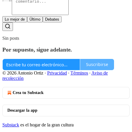
Lo mejor de
Último
Debates
Sin posts
Por supuesto, sigue adelante.
Suscribirse
© 2026 Antonio Ortiz
·
Privacidad
∙
Términos
∙
Aviso de
recolección
Crea tu Substack
Descargar la app
Substack
es el hogar de la gran cultura