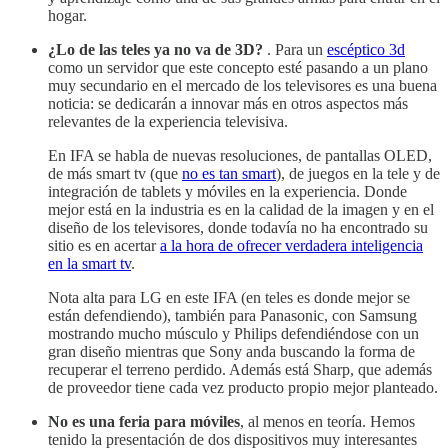
hogar.
¿Lo de las teles ya no va de 3D?
. Para un
escéptico 3d
como un servidor que este concepto esté pasando a un plano
muy secundario en el mercado de los televisores es una buena
noticia: se dedicarán a innovar más en otros aspectos más
relevantes de la experiencia televisiva.
En IFA se habla de nuevas resoluciones, de pantallas OLED,
de más smart tv (que
no es tan smart
), de juegos en la tele y de
integración de tablets y móviles en la experiencia. Donde
mejor está en la industria es en la calidad de la imagen y en el
diseño de los televisores, donde todavía no ha encontrado su
sitio es en acertar
a la hora de ofrecer verdadera inteligencia
en la smart tv
.
Nota alta para LG en este IFA (en teles es donde mejor se
están defendiendo), también para Panasonic, con Samsung
mostrando mucho músculo y Philips defendiéndose con un
gran diseño mientras que Sony anda buscando la forma de
recuperar el terreno perdido. Además está Sharp, que además
de proveedor tiene cada vez producto propio mejor planteado.
No es una feria para móviles
, al menos en teoría. Hemos
tenido la presentación de dos dispositivos muy interesantes