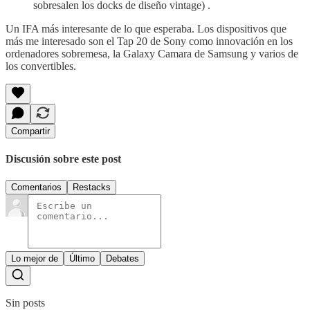
sobresalen los docks de diseño vintage) .
Un IFA más interesante de lo que esperaba. Los dispositivos que
más me interesado son el Tap 20 de Sony como innovación en los
ordenadores sobremesa, la Galaxy Camara de Samsung y varios de
los convertibles.
Compartir
Discusión sobre este post
Comentarios
Restacks
Lo mejor de
Último
Debates
Sin posts