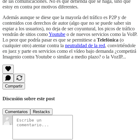
de las comunicaciones. No es que defienda que se haga, sino que
estoy en contra por motivos diferentes.
Además aunque se diese que la mayoría del tráfico es P2P y de
contenidos con derechos de autor (algo que no se puede saber sin
espiar a los usuarios), no deja de ser coyuntural, los picos de tráfico
vendrán de sitios como
Youtube
o de nuevos servicios como la VoIP.
Lo peor que podría pasar es que se permitiese a
Telefónica
(o
cualquier otro) atentar contra la
neutralidad de la red
, convirtiéndole
en juez y parte en servicios como el vídeo bajo demanda ¿competirá
Imagenio contra Youtube o similar a medio plazo? o la VozIP...
Compartir
Discusión sobre este post
Comentarios
Restacks