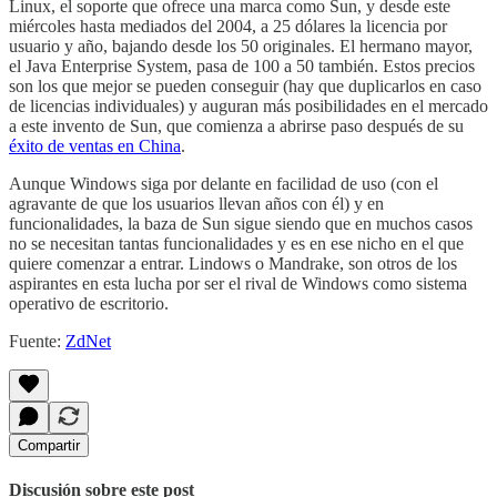
Linux, el soporte que ofrece una marca como Sun, y desde este
miércoles hasta mediados del 2004, a 25 dólares la licencia por
usuario y año, bajando desde los 50 originales. El hermano mayor,
el Java Enterprise System, pasa de 100 a 50 también. Estos precios
son los que mejor se pueden conseguir (hay que duplicarlos en caso
de licencias individuales) y auguran más posibilidades en el mercado
a este invento de Sun, que comienza a abrirse paso después de su
éxito de ventas en China
.
Aunque Windows siga por delante en facilidad de uso (con el
agravante de que los usuarios llevan años con él) y en
funcionalidades, la baza de Sun sigue siendo que en muchos casos
no se necesitan tantas funcionalidades y es en ese nicho en el que
quiere comenzar a entrar. Lindows o Mandrake, son otros de los
aspirantes en esta lucha por ser el rival de Windows como sistema
operativo de escritorio.
Fuente:
ZdNet
Compartir
Discusión sobre este post