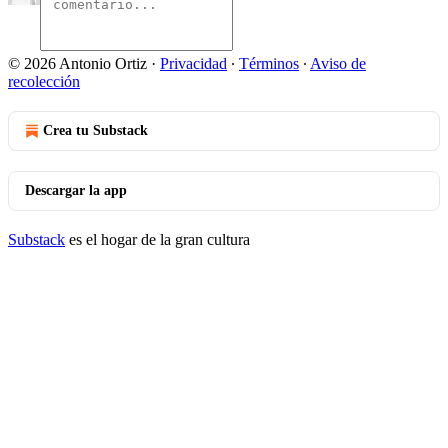
© 2026 Antonio Ortiz
·
Privacidad
∙
Términos
∙
Aviso de
recolección
Crea tu Substack
Descargar la app
Substack
es el hogar de la gran cultura