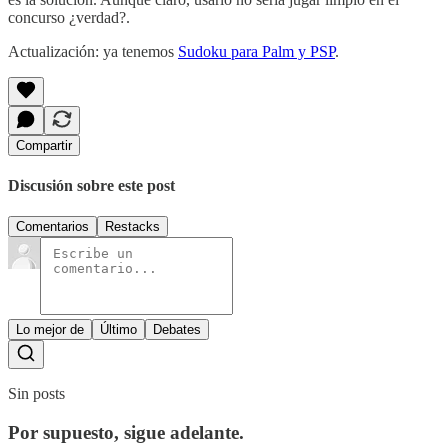
concurso ¿verdad?.
Actualización: ya tenemos
Sudoku para Palm y PSP
.
Compartir
Discusión sobre este post
Comentarios
Restacks
Lo mejor de
Último
Debates
Sin posts
Por supuesto, sigue adelante.