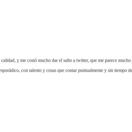
alidad, y me costó mucho dar el salto a twitter, que me parece mucho p
 esporádico, con talento y cosas que contar puntualmente y sin tiempo 