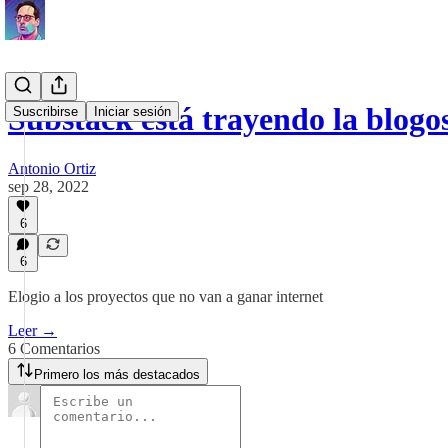
Substack está trayendo la blog
Suscribirse
Iniciar sesión
Antonio Ortiz
sep 28, 2022
6
6
Elogio a los proyectos que no van a ganar internet
Leer →
6 Comentarios
Primero los más destacados