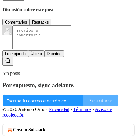
Discusión sobre este post
Comentarios
Restacks
Lo mejor de
Último
Debates
Sin posts
Por supuesto, sigue adelante.
Suscribirse
© 2026 Antonio Ortiz
·
Privacidad
∙
Términos
∙
Aviso de
recolección
Crea tu Substack