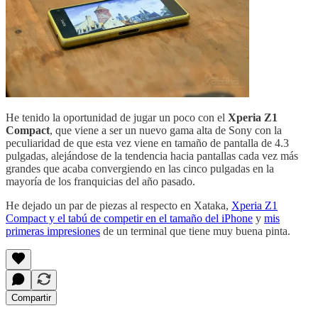
He tenido la oportunidad de jugar un poco con el
Xperia Z1
Compact
, que viene a ser un nuevo gama alta de Sony con la
peculiaridad de que esta vez viene en tamaño de pantalla de 4.3
pulgadas, alejándose de la tendencia hacia pantallas cada vez más
grandes que acaba convergiendo en las cinco pulgadas en la
mayoría de los franquicias del año pasado.
He dejado un par de piezas al respecto en Xataka,
Xperia Z1
Compact y el tabú de competir en el tamaño del iPhone
y
mis
primeras impresiones
de un terminal que tiene muy buena pinta.
Compartir