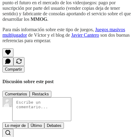
punto el futuro en el mercado de los videojuegos: pago por
suscripción por parte del usuario (vender copias deja de tener
sentido) y fabricante de consolas aportando el servicio sobre el que
desarrollar los
MMOG
.
Para más información sobre este tipo de juegos,
Juegos masivos
multijugador
de Víctor y el blog de
Javier Cantero
son dos buenas
referencias para empezar.
Compartir
Discusión sobre este post
Comentarios
Restacks
Lo mejor de
Último
Debates