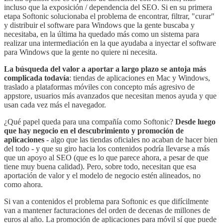
incluso que la exposición / dependencia del SEO. Si en su primera
etapa Softonic solucionaba el problema de encontrar, filtrar, "curar"
y distribuir el software para Windows que la gente buscaba y
necesitaba, en la última ha quedado más como un sistema para
realizar una intermediación en la que ayudaba a inyectar el software
para Windows que la gente no quiere ni necesita.
La búsqueda del valor a aportar a largo plazo se antoja más
complicada todavía
: tiendas de aplicaciones en Mac y Windows,
traslado a plataformas móviles con concepto más agresivo de
appstore, usuarios más avanzados que necesitan menos ayuda y que
usan cada vez más el navegador.
¿Qué papel queda para una compañía como Softonic?
Desde luego
que hay negocio en el descubrimiento y promoción de
aplicaciones
- algo que las tiendas oficiales no acaban de hacer bien
del todo - y que su giro hacia los contenidos podría llevarse a más
que un apoyo al SEO (que es lo que parece ahora, a pesar de que
tiene muy buena calidad). Pero, sobre todo, necesitan que esa
aportación de valor y el modelo de negocio estén alineados, no
como ahora.
Si van a contenidos el problema para Softonic es que difícilmente
van a mantener facturaciones del orden de decenas de millones de
euros al año. La promoción de aplicaciones para móvil sí que puede