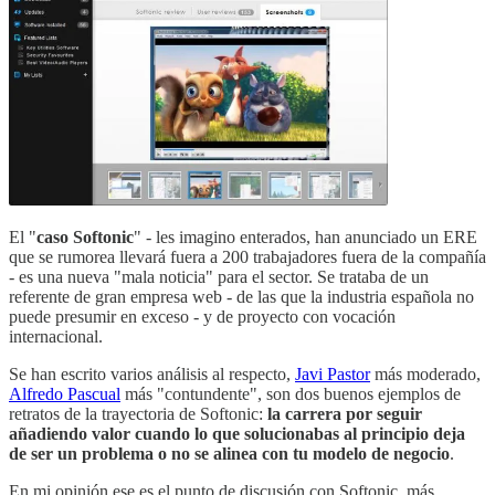
El "
caso Softonic
" - les imagino enterados, han anunciado un ERE
que se rumorea llevará fuera a 200 trabajadores fuera de la compañía
- es una nueva "mala noticia" para el sector. Se trataba de un
referente de gran empresa web - de las que la industria española no
puede presumir en exceso - y de proyecto con vocación
internacional.
Se han escrito varios análisis al respecto,
Javi Pastor
más moderado,
Alfredo Pascual
más "contundente", son dos buenos ejemplos de
retratos de la trayectoria de Softonic:
la carrera por seguir
añadiendo valor cuando lo que solucionabas al principio deja
de ser un problema o no se alinea con tu modelo de negocio
.
En mi opinión ese es el punto de discusión con Softonic, más