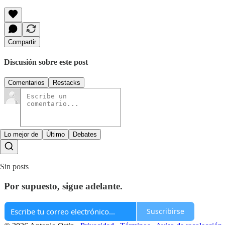
Compartir
Discusión sobre este post
Comentarios
Restacks
Lo mejor de
Último
Debates
Sin posts
Por supuesto, sigue adelante.
Suscribirse