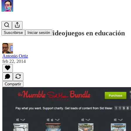
Sobre el uso de videojuegos en educación
Suscribirse
Iniciar sesión
Antonio Ortiz
feb 22, 2014
Compartir