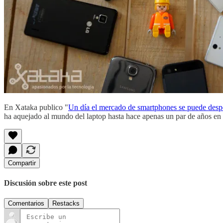
En Xataka publico "
Un día el mercado de smartphones se puede desper
ha aquejado al mundo del laptop hasta hace apenas un par de años en e
Compartir
Discusión sobre este post
Comentarios
Restacks