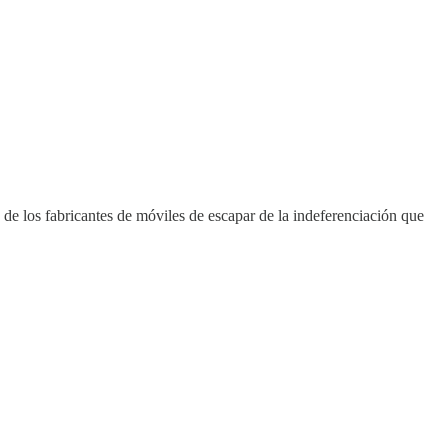
s de los fabricantes de móviles de escapar de la indeferenciación que