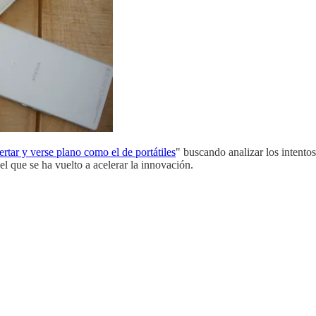
tar y verse plano como el de portátiles
" buscando analizar los intento
l que se ha vuelto a acelerar la innovación.