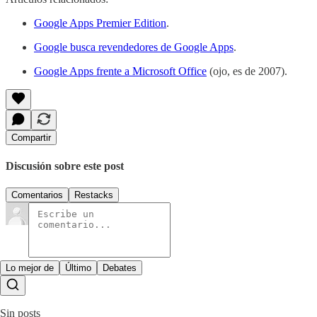
Google Apps Premier Edition
.
Google busca revendedores de Google Apps
.
Google Apps frente a Microsoft Office
(ojo, es de 2007).
Compartir
Discusión sobre este post
Comentarios
Restacks
Lo mejor de
Último
Debates
Sin posts