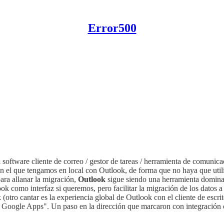
Error500
l software cliente de correo / gestor de tareas / herramienta de comunic
el que tengamos en local con Outlook, de forma que no haya que utiliz
ara allanar la migración,
Outlook
sigue siendo una herramienta domina
ok como interfaz si queremos, pero facilitar la migración de los datos a
tro cantar es la experiencia global de Outlook con el cliente de escrito
a Google Apps". Un paso en la dirección que marcaron con integració