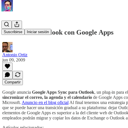
Sincronizar Outlook con Google Apps
Suscribirse
Iniciar sesión
Antonio Ortiz
jun 09, 2009
Compartir
Google anuncia
Google Apps Sync para Outlook
, un plug-in para e
sincronizar el correo, la agenda y el calendario
de Google Apps con 
Microsoft.
Anuncio en el blog oficial
Al final tenemos una estrategia p
que se puede hacer una transición gradual a su plataforma: dejar Outlo
elementos de Google Apps es superior a la del cliente web de Outlook (o
empleados podrán migrar y copiar los datos de Exchange o Outlook 
Artículos relacionados: