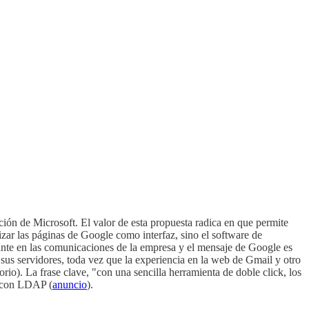
ación de Microsoft. El valor de esta propuesta radica en que permite
ar las páginas de Google como interfaz, sino el software de
nte en las comunicaciones de la empresa y el mensaje de Google es
 sus servidores, toda vez que la experiencia en la web de Gmail y otro
rio). La frase clave, "con una sencilla herramienta de doble click, los
n con LDAP (
anuncio
).