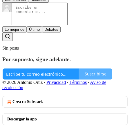
Lo mejor de
Último
Debates
Sin posts
Por supuesto, sigue adelante.
Suscribirse
© 2026 Antonio Ortiz
·
Privacidad
∙
Términos
∙
Aviso de
recolección
Crea tu Substack
Descargar la app