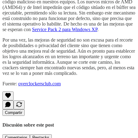
código malicioso en nuestros equipos. Los nuevos micros de AMD
(AMD64) y de Intel impedirán que el código sitúado en el búffer sea
ejecutable, permitiendo sólo su lectura. Sin embargo este mecanismo
está construido no para funcionar por defecto, sino que precisa que
el sistema operativo lo habilite. De hecho es una de las mejoras que
se esperan con
Service Pack 2 para Windows XP
.
Por una vez, las mejoras de seguridad no son excusa para el recorte
de posibilidades o privacidad del cliente sino que tienen como
objetivo una mejora real de seguridad. Aún es pronto para establecer
los logros alcanzados en un terreno tan importante y urgente como
es la seguridad informática. Aunque se corte este camino, los
crackers siempre han encontrado nuevas sendas, pero, al menos esta
vez se lo van a poner más complicado.
Fuente:
overclockersclub.com
Compartir
Discusión sobre este post
Comentarios
Restacks