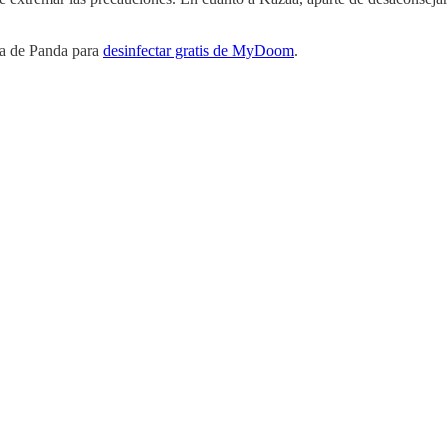
nta de Panda para
desinfectar gratis de MyDoom
.