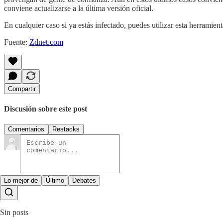
conviene actualizarse a la última versión oficial.
En cualquier caso si ya estás infectado, puedes utilizar esta herramie
Fuente:
Zdnet.com
Compartir
Discusión sobre este post
Comentarios
Restacks
Lo mejor de
Último
Debates
Sin posts