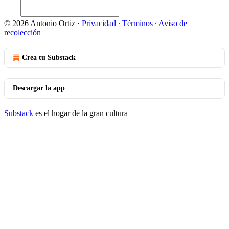
© 2026 Antonio Ortiz
·
Privacidad
∙
Términos
∙
Aviso de
recolección
Crea tu Substack
Descargar la app
Substack
es el hogar de la gran cultura