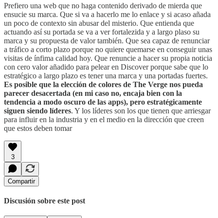
Prefiero una web que no haga contenido derivado de mierda que
ensucie su marca. Que si va a hacerlo me lo enlace y si acaso añada
un poco de contexto sin abusar del misterio. Que entienda que
actuando así su portada se va a ver fortalezida y a largo plaso su
marca y su propuesta de valor también. Que sea capaz de renunciar
a tráfico a corto plazo porque no quiere quemarse en conseguir unas
visitas de ínfima calidad hoy. Que renuncie a hacer su propia noticia
con cero valor añadido para pelear en Discover porque sabe que lo
estratégico a largo plazo es tener una marca y una portadas fuertes.
Es posible que la elección de colores de The Verge nos pueda
parecer desacertada (en mi caso no, encaja bien con la
tendencia a modo oscuro de las apps), pero estratégicamente
siguen siendo líderes
. Y los líderes son los que tienen que arriesgar
para influir en la industria y en el medio en la dirección que creen
que estos deben tomar
3
Compartir
Discusión sobre este post