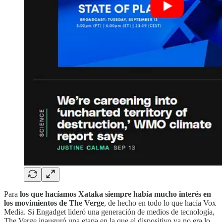
Para
los que hacíamos Xataka siempre había mucho interés en
los movimientos de The Verge
, de hecho en todo lo que hacía Vox
Media. Si Engadget lideró una generación de medios de tecnología,
The Verge inauguró una etapa en la que el dispositivo ya no era lo