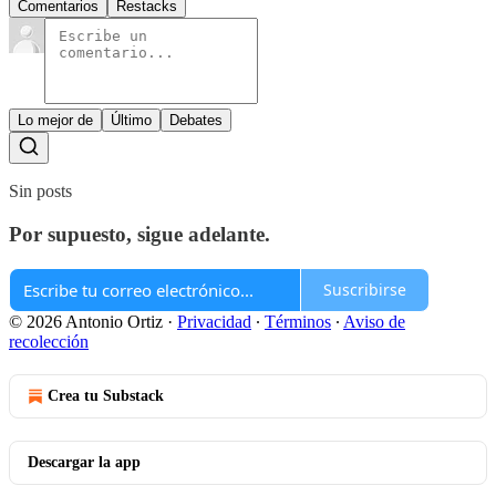
Comentarios
Restacks
Lo mejor de
Último
Debates
Sin posts
Por supuesto, sigue adelante.
Suscribirse
© 2026 Antonio Ortiz
·
Privacidad
∙
Términos
∙
Aviso de
recolección
Crea tu Substack
Descargar la app