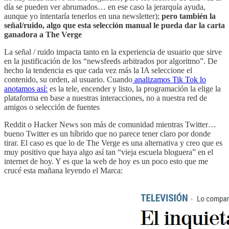
día se pueden ver abrumados… en ese caso la jerarquía ayuda,
aunque yo intentaría tenerlos en una newsletter);
pero también la
señal/ruido, algo que esta selección manual le pueda dar la carta
ganadora a The Verge
La señal / ruido impacta tanto en la experiencia de usuario que sirve
en la justificación de los “newsfeeds arbitrados por algoritmo”. De
hecho la tendencia es que cada vez más la IA seleccione el
contenido, su orden, al usuario. Cuando
analizamos Tik Tok lo
anotamos así:
es la tele, encender y listo, la programación la elige la
plataforma en base a nuestras interacciones, no a nuestra red de
amigos o selección de fuentes
Reddit o Hacker News son más de comunidad mientras Twitter…
bueno Twitter es un híbrido que no parece tener claro por donde
tirar. El caso es que lo de The Verge es una alternativa y creo que es
muy positivo que haya algo así tan “vieja escuela bloguera” en el
internet de hoy. Y es que la web de hoy es un poco esto que me
crucé esta mañana leyendo el Marca: